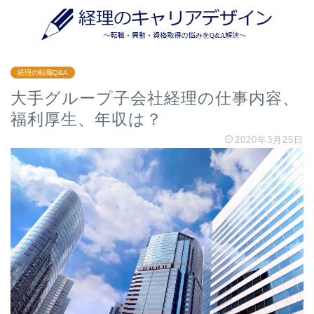
経理の転職Q&A
大手グループ子会社経理の仕事内容、
福利厚生、年収は？
2020年3月25日