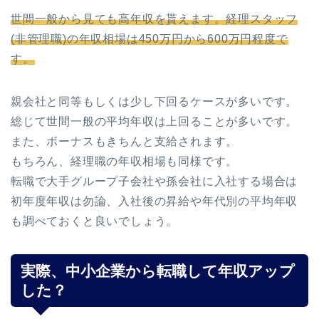
世間一般から見ても高年収を貰えます。経理スタッフ
(非管理職)の年収相場は450万円から600万円程度で
す。
親会社と同等もしくは少し下回るケースが多いです。
総じて世間一般の平均年収は上回ることが多いです。
また、ボーナスもきちんと支給されます。
もちろん、経理職の年収相場も同様です。
転職で大手グループ子会社や孫会社に入社する場合は
初年度年収は勿論、入社後の昇給や年代別の平均年収
も調べておくと良いでしょう。
実際、中小企業から転職して年収アップ
した？