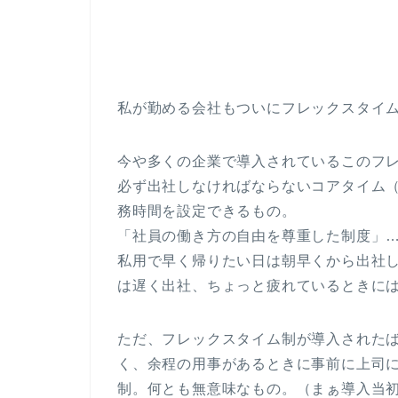
私が勤める会社もついにフレックスタイ
今や多くの企業で導入されているこのフ
必ず出社しなければならないコアタイム（
務時間を設定できるもの。
「社員の働き方の自由を尊重した制度」
私用で早く帰りたい日は朝早くから出社
は遅く出社、ちょっと疲れているときに
ただ、フレックスタイム制が導入された
く、余程の用事があるときに事前に上司
制。何とも無意味なもの。（まぁ導入当