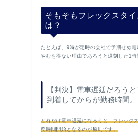
そもそもフレックスタイ
は？
たとえば、9時が定時の会社で予期せぬ電
やむを得ない理由であろうと遅刻した1時
【判決】電車遅延だろうと
到着してからが勤務時間。
どれだけ電車遅延になろうと、フレック
務時間開始となるのが原則です。