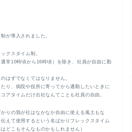
ム制が導入されました。
レックスタイム制。
通常10時頃から16時頃）を除き、社員が自由に勤
…のはずでなくてはなりません。
したり、病院や役所に寄ってから通勤したいときに
はコアタイムだけ出社なんてことも社員の自由。
ばかりの我が社はなかなか自由に使える風土もな
に伝えて使用するという名ばかりフレックスタイム
初はどこもそんなものかもしれません）