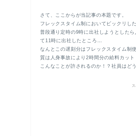
さて、ここからが当記事の本題です。
フレックスタイム制においてビックリし
普段通り定時の9時に出社しようとしたら
て11時に出社したところ…
なんとこの遅刻分はフレックスタイム制使
質は人身事故により2時間分の給料カット
こんなことが許されるのか！？社員はど
ス