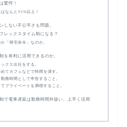
は驚愕！
はなんと95%以上！
ンしない不公平さも問題。
フレックスタイム制になる？
のか「帰宅命令」なのか。
制を有利に活用できるのか。
レックス出社をする。
諦めてカフェなどで時間を潰す。
り勤務時間として申告すること。
ってプライベートを満喫すること。
制で電車遅延は勤務時間外扱い。上手く活用