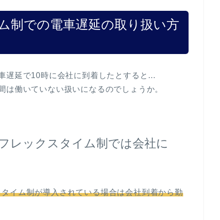
ム制での電車遅延の取り扱い方
車遅延で10時に会社に到着したとすると…
間は働いていない扱いになるのでしょうか。
フレックスタイム制では会社に
スタイム制が導入されている場合は会社到着から勤