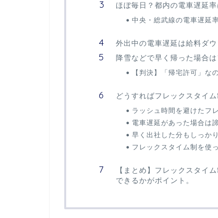
ほぼ毎日？都内の電車遅延率
中央・総武線の電車遅延率
外出中の電車遅延は給料ダウ
降雪などで早く帰った場合は
【判決】「帰宅許可」な
どうすればフレックスタイム
ラッシュ時間を避けたフ
電車遅延があった場合は
早く出社した分もしっか
フレックスタイム制を使
【まとめ】フレックスタイム
できるかがポイント。