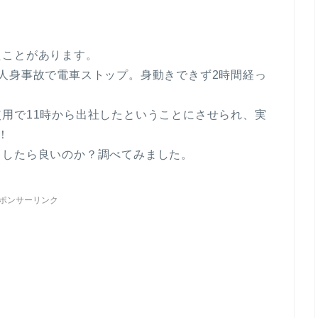
たことがあります。
人身事故で電車ストップ。身動きできず2時間経っ
用で11時から出社したということにさせられ、実
！
うしたら良いのか？調べてみました。
ポンサーリンク