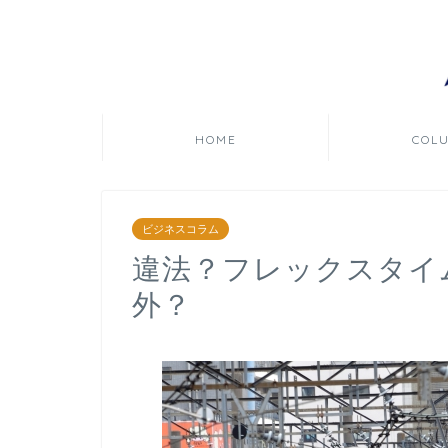
HOME
COL
ビジネスコラム
違法？フレックスタイ
外？