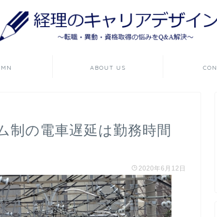
UMN
ABOUT US
CON
ム制の電車遅延は勤務時間
2020年6月12日