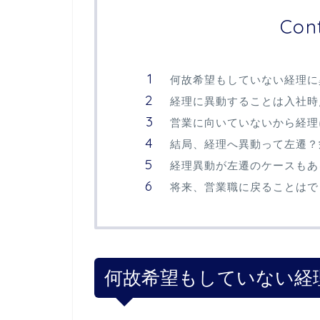
Con
何故希望もしていない経理に
経理に異動することは入社時
営業に向いていないから経理
結局、経理へ異動って左遷？
経理異動が左遷のケースもあ
将来、営業職に戻ることはで
何故希望もしていない経