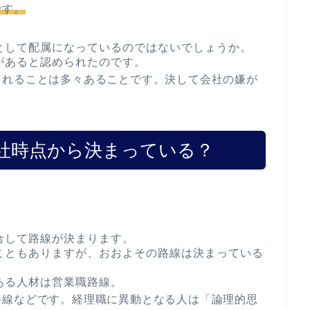
です。
として配属になっているのではないでしょうか。
があると認められたのです。
られることは多々あることです。決して会社の嫌が
社時点から決まっている？
合して路線が決まります。
こともありますが、おおよその路線は決まっている
ある人材は営業職路線。
路線などです。経理職に異動となる人は「論理的思