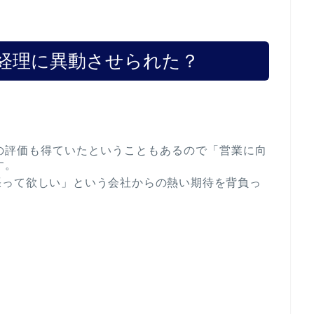
経理に異動させられた？
の評価も得ていたということもあるので「営業に向
す。
張って欲しい」という会社からの熱い期待を背負っ