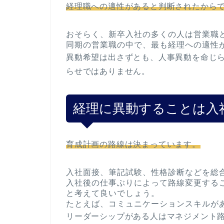
経理職への適性があると判断されたから
おそらく、新卒入社の多くの人は営業職
同期の営業職の中で、最も経理への適性
異動希望は出さずとも、人事異動を命じ
らせではありません。
経理に異動することは入
育成計画の路線は決まっています。
入社面接、筆記試験、性格診断などを総
入社後の仕事ぶりによって路線変更する
と考えて良いでしょう。
たとえば、コミュニケーションスキルが
リーダーシップがある人はマネジメント