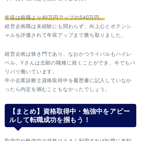
年収は前職より40万円アップの540万円。
経営企画職は未経験にも関わらず、向上心とポテンシ
ャルを評価されて年収アップまで勝ち取りました。
経営企画は狭き門であり、なおかつライバルもハイレ
ベル。Yさんは念願の職種に就くことができ、今でもバ
リバリ働いています。
中小企業診断士資格取得中を履歴書に記入していなか
ったら内定を掴むこともなかったでしょう。
【まとめ】資格取得中・勉強中をアピー
ルして転職成功を掴もう！
取得中や勉強中の資格はうまく利用すれば転職に有利