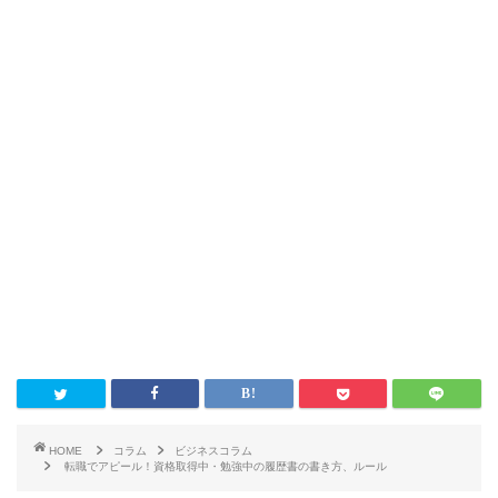
HOME
コラム
ビジネスコラム
転職でアピール！資格取得中・勉強中の履歴書の書き方、ルール