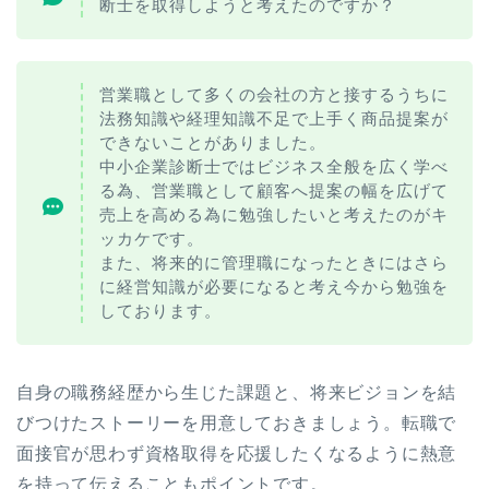
断士を取得しようと考えたのですか？
営業職として多くの会社の方と接するうちに
法務知識や経理知識不足で上手く商品提案が
できないことがありました。
中小企業診断士ではビジネス全般を広く学べ
る為、営業職として顧客へ提案の幅を広げて
売上を高める為に勉強したいと考えたのがキ
ッカケです。
また、将来的に管理職になったときにはさら
に経営知識が必要になると考え今から勉強を
しております。
自身の職務経歴から生じた課題と、将来ビジョンを結
びつけたストーリーを用意しておきましょう。
転職で
面接官が思わず資格取得を応援したくなるように熱意
を持って伝えることもポイントです。