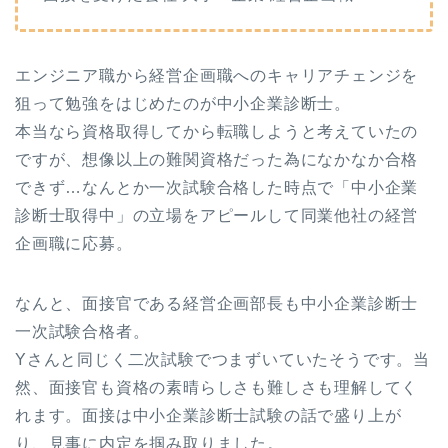
エンジニア職から経営企画職へのキャリアチェンジを
狙って勉強をはじめたのが中小企業診断士。
本当なら資格取得してから転職しようと考えていたの
ですが、想像以上の難関資格だった為になかなか合格
できず…なんとか一次試験合格した時点で「中小企業
診断士取得中」の立場をアピールして同業他社の経営
企画職に応募。
なんと、面接官である経営企画部長も中小企業診断士
一次試験合格者。
Yさんと同じく二次試験でつまずいていたそうです。当
然、面接官も資格の素晴らしさも難しさも理解してく
れます。面接は中小企業診断士試験の話で盛り上が
り、見事に内定を掴み取りました。