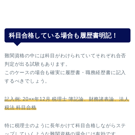
科目合格している場合も履歴書明記！
難関資格の中には科目がわけられていてそれぞれ合否
判定が出る試験もあります。
このケースの場合も確実に履歴書・職務経歴書に記入
するべきでしょう。
記入例: 20××年12月 税理士 簿記論、財務諸表論、法人
税法 科目合格
特に税理士のように長年かけて科目合格しながらステ
ップしていくような難関資格の場合には有効です。