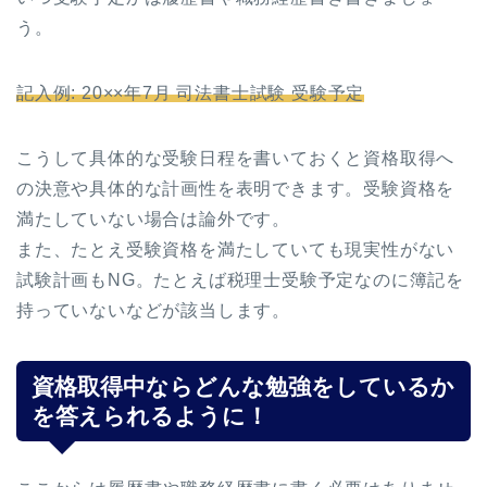
う。
記入例: 20××年7月 司法書士試験 受験予定
こうして具体的な受験日程を書いておくと資格取得へ
の決意や具体的な計画性を表明できます。受験資格を
満たしていない場合は論外です。
また、たとえ受験資格を満たしていても現実性がない
試験計画もNG。たとえば税理士受験予定なのに簿記を
持っていないなどが該当します。
資格取得中ならどんな勉強をしているか
を答えられるように！