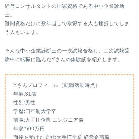
経営コンサルタントの国家資格である中小企業診断
士。
難関資格だけに数年越しで取得する人も挫折してしま
う人もいます。
そんな中小企業診断士の一次試験合格し、二次試験受
験中に転職に臨んだYさんの体験談を紹介します。
Yさんプロフィール（転職活動時点）
年齢:31歳
性別:男性
学歴:四年制大学卒
前職:大手IT企業 エンジニア職
年収:500万円
面接を受けた会社:大手IT企業 経営企画職