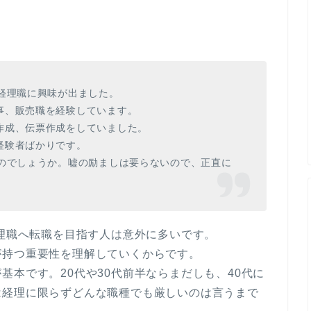
経理職に興味が出ました。
事、販売職を経験しています。
作成、伝票作成をしていました。
経験者ばかりです。
なのでしょうか。嘘の励ましは要らないので、正直に
経理職へ転職を目指す人は意外に多いです。
が持つ重要性を理解していくからです。
基本です。20代や30代前半ならまだしも、40代に
は経理に限らずどんな職種でも厳しいのは言うまで