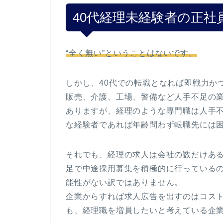
40代経理未経験者の正社
“全く無い”ということはないです。
しかし、40代での転職となれば即戦力か
販売、介護、工場、警備など人手不足の
ありますが、経理のような専門職は人手
な経験者であれば年齢問わず転職先には
それでも、経理の求人は会社の数だけあ
足で中途採用募集を積極的に行っているの
能性がない訳ではありません。
企業からすれば求人広告を出すのはコス
も、経理職を増員したいと考えている企