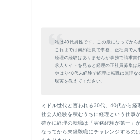
私は40代男性です。この歳になってから
これまでは契約社員で事務、正社員で人
経理の経験はありませんが事務で請求書
求人サイトを見ると経理の正社員募集は
やはり40代未経験で経理に転職は無理
現実を教えてください。
ミドル世代と言われる30代、40代から
社会人経験を積むうちに経理という仕事
確かに経理の転職は「実務経験が第一」が
なってから未経験職にチャレンジするの