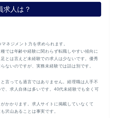
員求人は？
つマネジメント力を求められます。
業種では年齢や経験に関わらず転職しやすい傾向に
不足とは言えど未経験での求人は少ないです。優秀
困らないのですが、実務未経験では話は別です。
ると言っても過言ではありません。経理職は人手不
で、求人自体は多いです。40代未経験でも全く可
トがかかります。求人サイトに掲載していなくて
業も沢山あることは事実です。