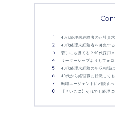
Con
40代経理未経験者の正社員
40代経理未経験者を募集す
若手にも勝てる？40代採用
リーダーシップよりもフォロ
40代経理未経験の年収相場
40代から経理職に転職して
転職エージェントに相談すべ
【さいごに】それでも経理に