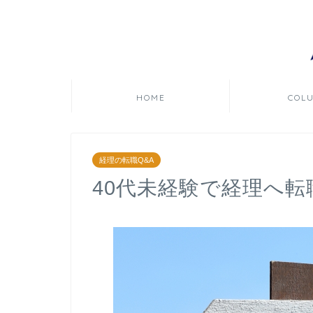
HOME
COL
経理の転職Q&A
40代未経験で経理へ