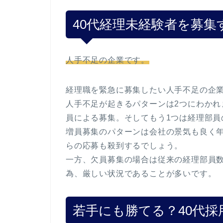
40代経理未経験者を募
人手不足の企業です。
経理職を緊急に募集したい人手不足の企
人手不足が起きるパターンは2つにわかれ
員による募集。そしてもう1つは経理部員
増員募集のパターンは会社の景気も良く
らの応募も殺到するでしょう。
一方、欠員募集の場合は従来の経理部員
為、厳しい状況であることが多いです。
若手にも勝てる？40代