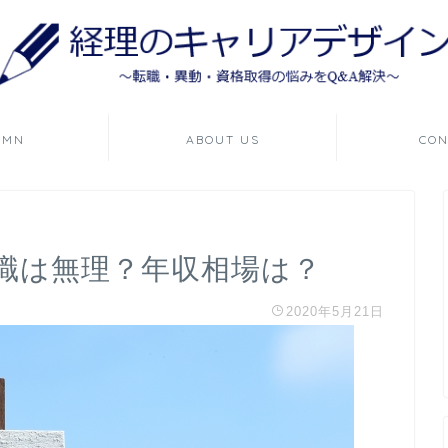
UMN
ABOUT US
CON
転職は無理？年収相場は？
2020年5月21日