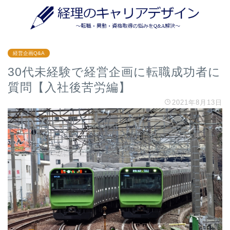
経営企画Q&A
30代未経験で経営企画に転職成功者に
質問【入社後苦労編】
2021年8月13日