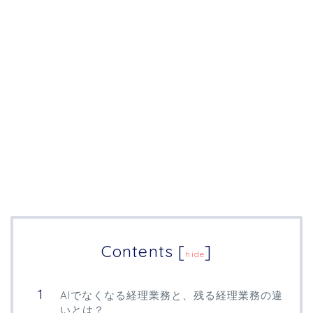
Contents
[
]
hide
AIでなくなる経理業務と、残る経理業務の違
いとは？