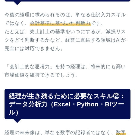
今後の経理に求められるのは、単なる仕訳入力スキル
ではなく、
会計基準に基づいた判断力
です。
たとえば、売上計上の基準をいつにするか、減損リス
クをどう判断するかなど、経営に直結する領域はAIが
完全には対応できません。
「会計士的な思考力」を持つ経理は、将来的にも高い
市場価値を維持できるでしょう。
経理が生き残るために必要なスキル②：
データ分析力（Excel・Python・BIツー
ル）
経理の未来像は、単なる数字の記録者ではなく、
数字