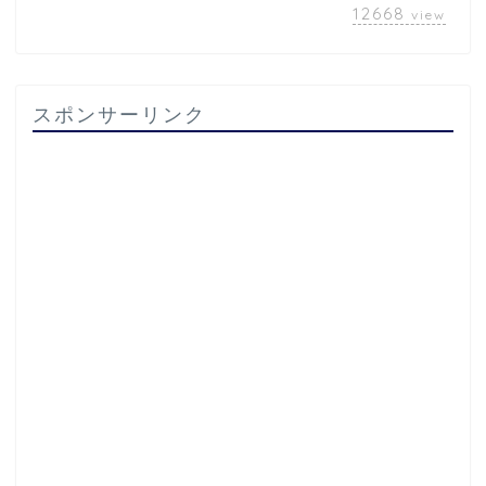
12668
view
スポンサーリンク