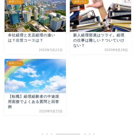
経理コラム
経理コラム
本社経理と支店経理の違い
新人経理部員はツライ。経理
は？出世コースは？
の仕事は難しい？ついていけ
ない？
2020年5月22日
2020年8月28日
経理コラム
【転職】経理経験者の中途採
用面接でよくある質問と回答
例
2020年9月25日