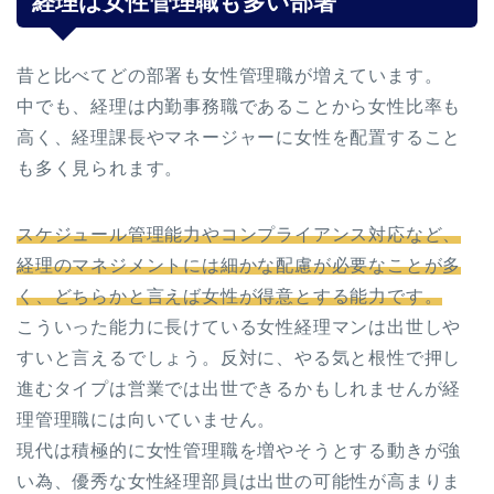
経理は女性管理職も多い部署
昔と比べてどの部署も女性管理職が増えています。
中でも、経理は内勤事務職であることから女性比率も
高く、経理課長やマネージャーに女性を配置すること
も多く見られます。
スケジュール管理能力やコンプライアンス対応など、
経理のマネジメントには細かな配慮が必要なことが多
く、どちらかと言えば女性が得意とする能力です。
こういった能力に長けている女性経理マンは出世しや
すいと言えるでしょう。反対に、やる気と根性で押し
進むタイプは営業では出世できるかもしれませんが経
理管理職には向いていません。
現代は積極的に女性管理職を増やそうとする動きが強
い為、優秀な女性経理部員は出世の可能性が高まりま