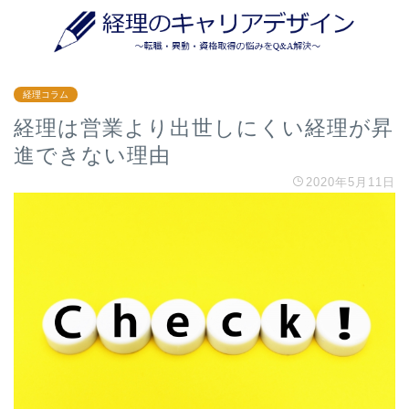
経理コラム
経理は営業より出世しにくい経理が昇
進できない理由
2020年5月11日