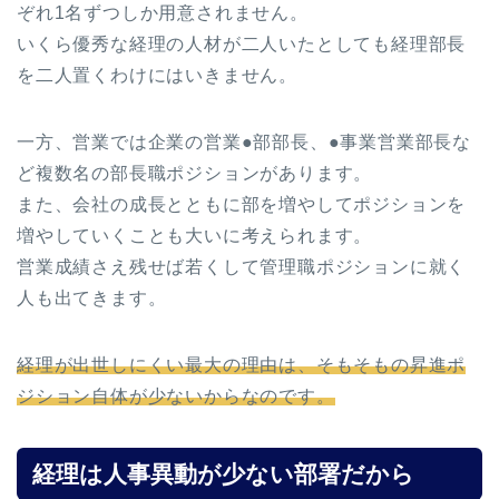
ぞれ1名ずつしか用意されません。
いくら優秀な経理の人材が二人いたとしても経理部長
を二人置くわけにはいきません。
一方、営業では企業の営業●部部長、●事業営業部長な
ど複数名の部長職ポジションがあります。
また、会社の成長とともに部を増やしてポジションを
増やしていくことも大いに考えられます。
営業成績さえ残せば若くして管理職ポジションに就く
人も出てきます。
経理が出世しにくい最大の理由は、そもそもの昇進ポ
ジション自体が少ないからなのです。
経理は人事異動が少ない部署だから