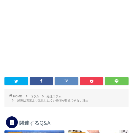
HOME
コラム
経理コラム
経理は営業より出世しにくい経理が昇進できない理由
関連するQ&A