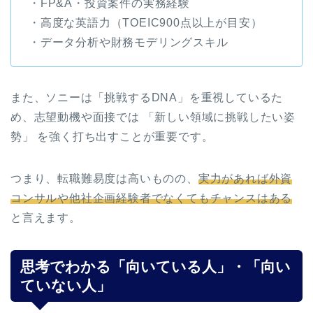
・FP&A・投資案件の実務経験
・高度な英語力（TOEIC900点以上が目安）
・データ分析や財務モデリングスキル
また、ソニーは「挑戦するDNA」を重視しているた
め、志望動機や面接では 「新しい領域に挑戦したい姿
勢」 を強く打ち出すことが重要です。
つまり、転職難易度は高いものの、
実力があれば外資
コンサルや他社企画経験者でなくてもチャンスはある
と言えます。
思考でわかる「向いている人」・「向い
ていない人」