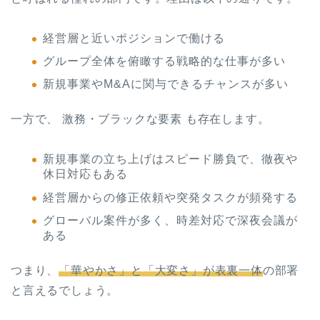
経営層と近いポジションで働ける
グループ全体を俯瞰する戦略的な仕事が多い
新規事業やM&Aに関与できるチャンスが多い
一方で、 激務・ブラックな要素 も存在します。
新規事業の立ち上げはスピード勝負で、徹夜や
休日対応もある
経営層からの修正依頼や突発タスクが頻発する
グローバル案件が多く、時差対応で深夜会議が
ある
つまり、
「華やかさ」と「大変さ」が表裏一体
の部署
と言えるでしょう。