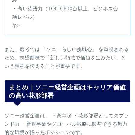
験
・高い英語力（TOEIC900点以上、ビジネス会
話レベル）
/p>
また、選考では 「ソニーらしい挑戦心」 を重視される
ため、志望動機で「新しい領域で価値を生みたい」と
いう熱意を伝えることが重要です。
まとめ｜ソニー経営企画はキャリア価値
の高い花形部署
ソニー経営企画は、 ・高年収 ・花形部署としてのブラ
ンド力 ・新規事業やグローバル戦略に関与できる魅力
的な環境が揃ったポジションです。