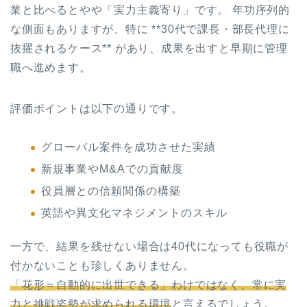
業と比べるとやや「実力主義寄り」です。 年功序列的
な側面もありますが、特に **30代で課長・部長代理に
抜擢されるケース** があり、成果を出すと早期に管理
職へ進めます。
評価ポイントは以下の通りです。
グローバル案件を成功させた実績
新規事業やM&Aでの貢献度
役員層との信頼関係の構築
英語や異文化マネジメントのスキル
一方で、結果を残せない場合は40代になっても役職が
付かないことも珍しくありません。
「花形＝自動的に出世できる」わけではなく、常に実
力と挑戦姿勢が求められる環境
と言えるでしょう。