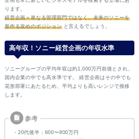
企画も常に新しいビジネスモデルを模索する立場にあ
ります。
経営企画＝単なる管理部門ではなく、未来のソニーを
形作る攻めのポジション
と言えるでしょう。
高年収！ソニー経営企画の年収水準
ソニーグループの平均年収は約1,000万円前後とされ、
国内企業の中でも高水準です。 経営企画はその中でも
花形部署にあたるため、平均よりも高いレンジで推移
します。
・20代後半：600〜800万円