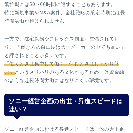
繁忙期には50〜60時間に達することもあります。
特に新規事業やM&A案件、全社戦略の策定時期には長
時間労働が避けられません。
一方で、在宅勤務やフレックス制度も整備されてお
り、 「働き方の自由度は大手メーカーの中でも高い」
と評されることが多いです。
「働くときは集中して働く。休むときはしっかり休
む」
というメリハリのある文化があるため、外資金融
のような超長時間労働にはなりにくい環境です。
ソニー経営企画の出世・昇進スピードは
速い？
ソニー経営企画における昇進スピードは、他の大手企